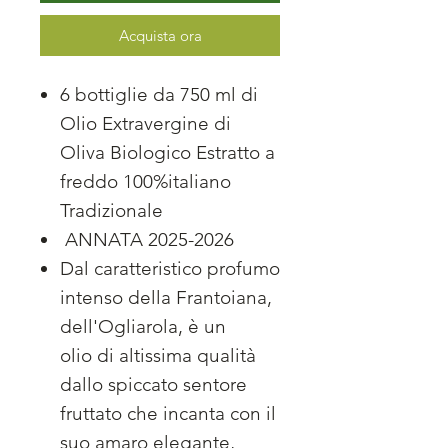
Acquista ora
6 bottiglie da 750 ml di
Olio Extravergine di
Oliva Biologico Estratto a
freddo 100%italiano
Tradizionale
ANNATA 2025-2026
Dal caratteristico profumo
intenso della Frantoiana,
dell'Ogliarola, è un
olio di altissima qualità
dallo spiccato sentore
fruttato che incanta con il
suo amaro elegante,